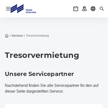
Navigation öffnen
Veranstaltungen
Anreise
Sprache 
Suc
Zur Startseite
Services
Tresorvermietung
Tresorvermietung
Unsere Servicepartner
Nachstehend finden Sie alle Servicepartner für den auf
dieser Seite dargestellten Service: