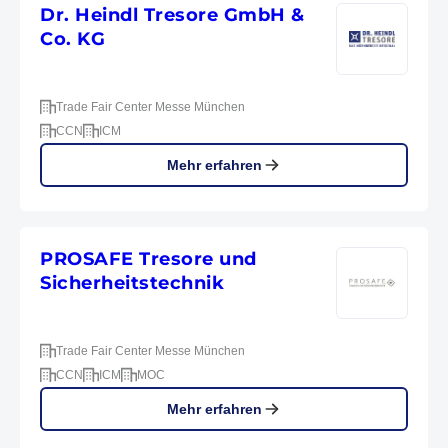
Dr. Heindl Tresore GmbH &
Co. KG
Trade Fair Center Messe München
CCN
ICM
Mehr erfahren
PROSAFE Tresore und
Sicherheitstechnik
Trade Fair Center Messe München
CCN
ICM
MOC
Mehr erfahren