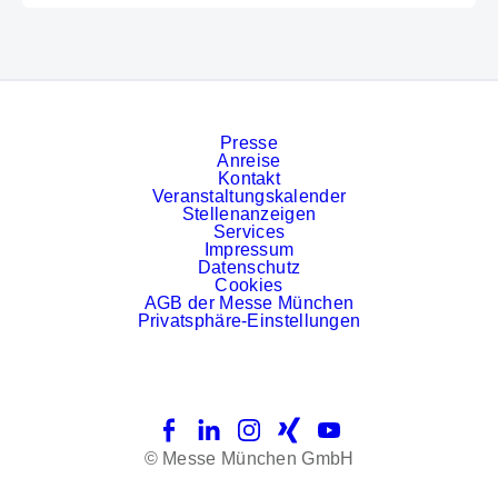
Presse
Anreise
Kontakt
Veranstaltungskalender
Stellenanzeigen
Services
Impressum
Datenschutz
Cookies
AGB der Messe München
Privatsphäre-Einstellungen
Facebook
LinkedIn
Instagram
Xing
YouTube
© Messe München GmbH