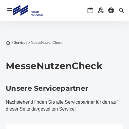
Navigation öffnen
Veranstaltungen
Anreise
Sprache 
Suc
Zur Startseite
Services
MesseNutzenCheck
MesseNutzenCheck
Unsere Servicepartner
Nachstehend finden Sie alle Servicepartner für den auf
dieser Seite dargestellten Service: