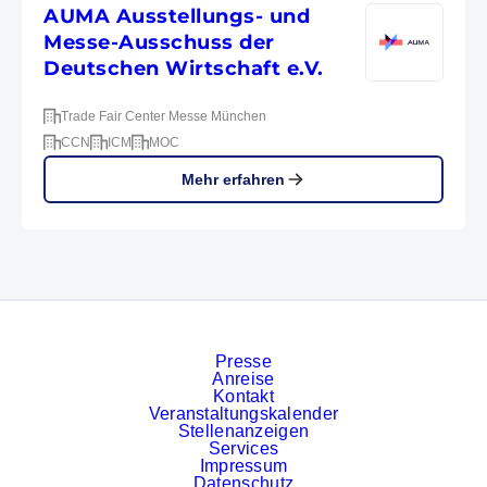
AUMA Ausstellungs- und
Messe-Ausschuss der
Deutschen Wirtschaft e.V.
Trade Fair Center Messe München
CCN
ICM
MOC
Mehr erfahren
Presse
Anreise
Kontakt
Veranstaltungskalender
Stellenanzeigen
Services
Impressum
Datenschutz