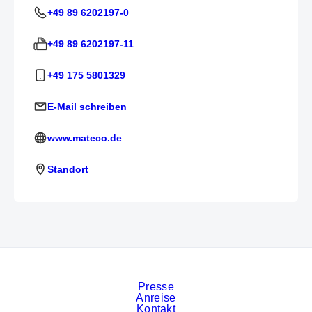
+49 89 6202197-0
+49 89 6202197-11
+49 175 5801329
E-Mail schreiben
www.mateco.de
Standort
Presse
Anreise
Kontakt