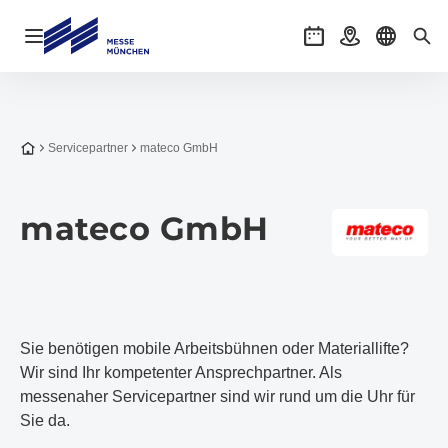
Navigation öffnen
Veranstaltungen
Anreise
Sprache 
Suc
Zur Startseite
Servicepartner
mateco GmbH
mateco GmbH
Sie benötigen mobile Arbeitsbühnen oder Materiallifte?
Wir sind Ihr kompetenter Ansprechpartner. Als
messenaher Servicepartner sind wir rund um die Uhr für
Sie da.